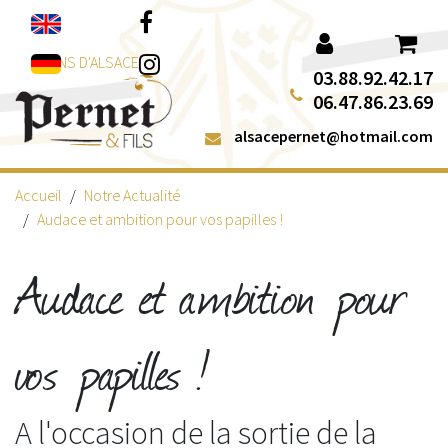
Aller au contenu
Facebook
Instagram
VINS D'ALSACE
03.88.92.42.17
06.47.86.23.69
alsacepernet@hotmail.com
Accueil
Notre Actualité
Audace et ambition pour vos papilles !
Audace et ambition pour
vos papilles !
A l'occasion de la sortie de la