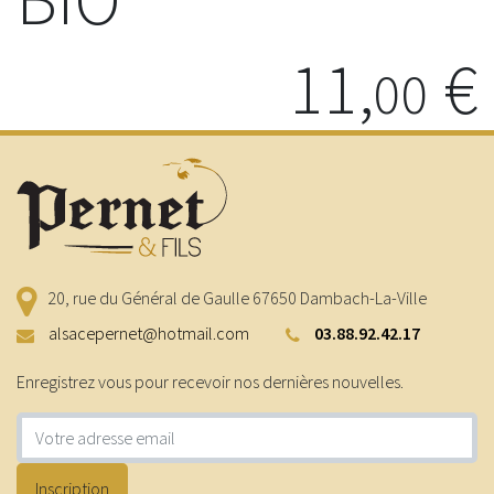
11,
€
00
20, rue du Général de Gaulle
67650
Dambach-La-Ville
alsacepernet@hotmail.com
03.88.92.42.17
Enregistrez vous pour recevoir nos dernières nouvelles.
Adresse e-mail
Inscription