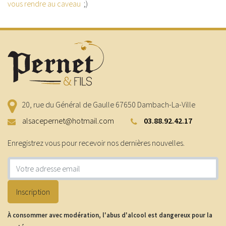
vous rendre au caveau
;)
20, rue du Général de Gaulle
67650
Dambach-La-Ville
alsacepernet@hotmail.com
03.88.92.42.17
Enregistrez vous pour recevoir nos dernières nouvelles.
Adresse e-mail
Inscription
À consommer avec modération, l'abus d'alcool est dangereux pour la