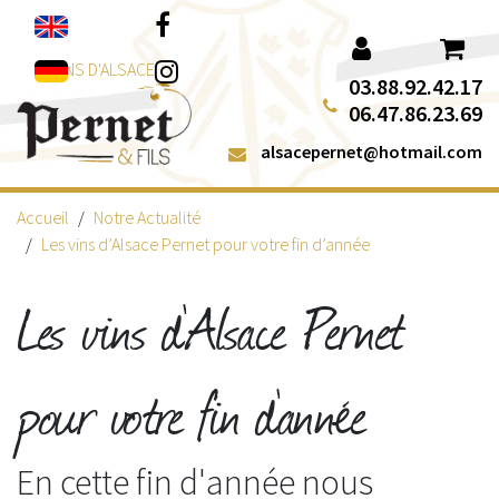
Aller au contenu
Facebook
Instagram
VINS D'ALSACE
03.88.92.42.17
06.47.86.23.69
alsacepernet@hotmail.com
Accueil
Notre Actualité
Les vins d’Alsace Pernet pour votre fin d’année
Les vins d’Alsace Pernet
pour votre fin d’année
En cette fin d'année nous