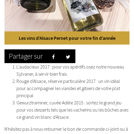
Les vins d’Alsace Pernet pour votre fin d’année
Partager sur
Facebook
Twitter
L'audacieux 2017 : pour vos apéritifs osez notre nouveau
Sylvaner, à servir bien frais.
Rouge d'Alsace, réserve particulière 2017 : un vin idéal
pour accompagner les viandes et gibiers de votre plat
principal
Gewurztraminer, cuvée Adèle 2015 : sortez le grand jeu
pour vos desserts tels que les vacherins ou les bûches avec
ce grand vin blanc d'Alsace.
N'hésitez pas à nous retourner le bon de commande ci-joint ou à